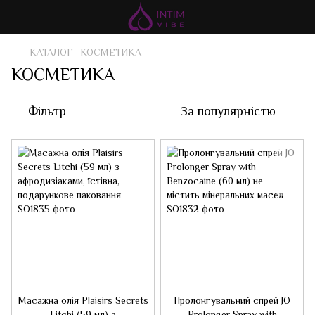
КАТАЛОГ
КОСМЕТИКА
КОСМЕТИКА
Фільтр
За популярністю
Масажна олія Plaisirs Secrets
Пролонгувальний спрей JO
Litchi (59 мл) з
Prolonger Spray with