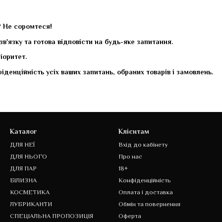
 Не соромтеся!
в'язку та готова відповісти на будь-яке запитання.
іоритет.
денційність усіх ваших запитань, обраних товарів і замовлень.
Каталог
Клієнтам
ДЛЯ НЕЇ
Вхід до кабінету
ДЛЯ НЬОГО
Про нас
ДЛЯ ПАР
18+
БІЛИЗНА
Конфіденційність
КОСМЕТИКА
Оплата і доставка
ЛУБРИКАНТИ
Обмін та повернення
СПЕЦІАЛЬНА ПРОПОЗИЦІЯ
Оферта