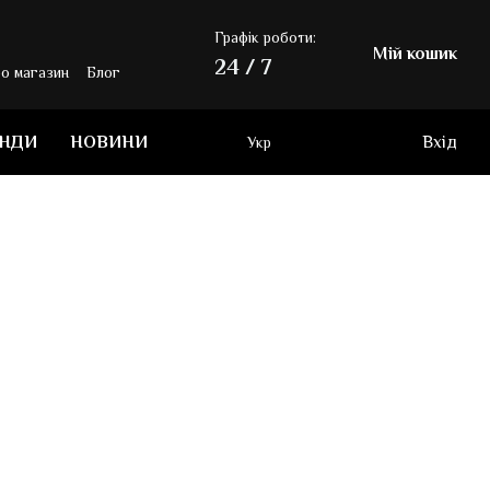
Графік роботи:
Мій кошик
24 / 7
ро магазин
Блог
ЕНДИ
НОВИНИ
Вхід
Укр