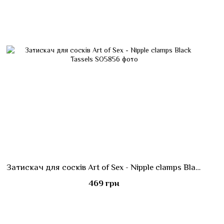
Затискач для сосків Art of Sex - Nipple clamps Black Tassels
469 грн