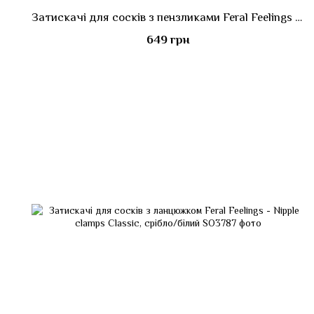
Затискачі для сосків з пензликами Feral Feelings - Nipple clamps Tassels, срібло/чорний
649 грн