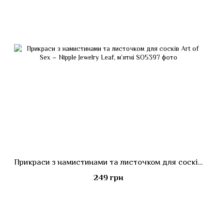
Прикраси з намистинами та листочком для сосків Art of Sex – Nipple Jewelry Leaf, м’ятні
249 грн