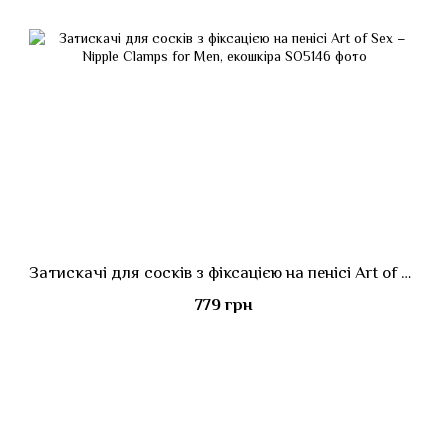
Затискачі для сосків з фіксацією на пенісі Art of Sex – Nipple Clamps for Men, екошкіра
779 грн