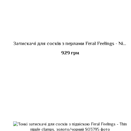
Затискачі для сосків з перлами Feral Feelings - Nipple clamps Pearls, срібло/білий
929 грн