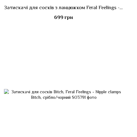
Затискачі для сосків з ланцюжком Feral Feelings - Nipple clamps Classic, срібло/чорний
699 грн