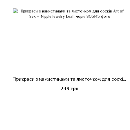
Прикраси з намистинами та листочком для сосків Art of Sex – Nipple Jewelry Leaf, чорні
249 грн