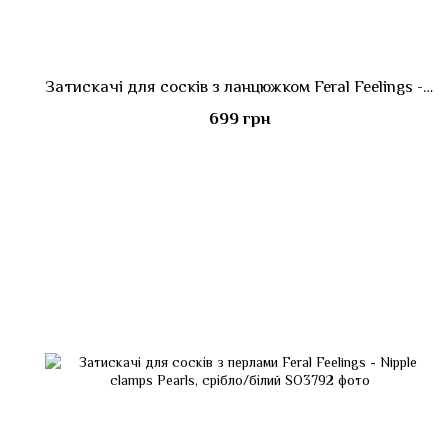
Затискачі для сосків з ланцюжком Feral Feelings - Nipple clamps Classic, срібло/білий
699 грн