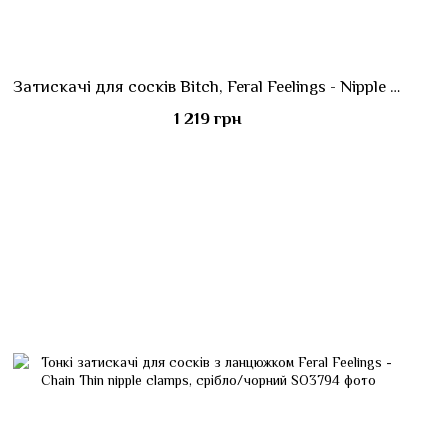
Затискачі для сосків Bitch, Feral Feelings - Nipple clamps Bitch, срібло/чорний
1 219 грн