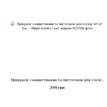
Прикраси з намистинами та листочком для сосків Art of Sex – Nipple Jewelry Leaf, червоні
249 грн