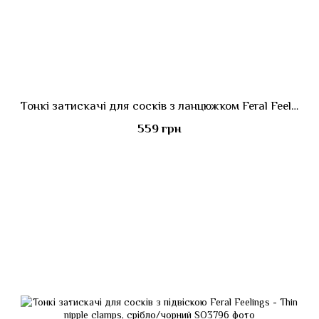
Тонкі затискачі для сосків з ланцюжком Feral Feelings - Chain Thin nipple clamps, золото/чорний
559 грн