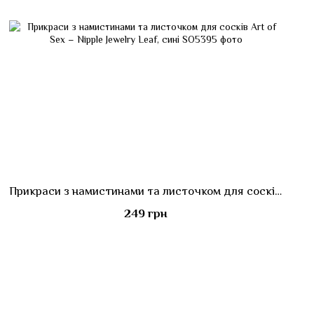
Прикраси з намистинами та листочком для сосків Art of Sex – Nipple Jewelry Leaf, сині
249 грн