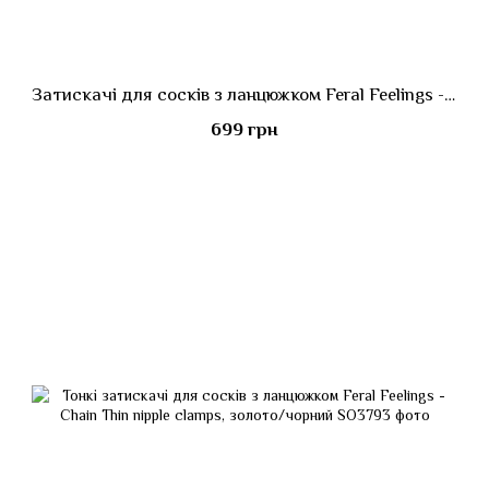
Затискачі для сосків з ланцюжком Feral Feelings - Nipple clamps Classic, фіолетовий
699 грн