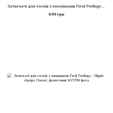
Затискачі для сосків з пензликами Feral Feelings - Nipple clamps Tassels, срібло/білий
649 грн